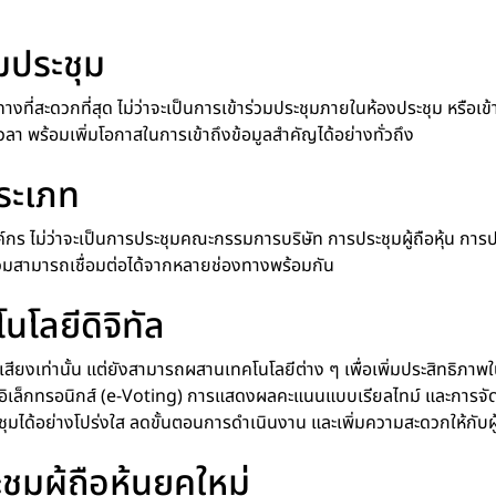
วมประชุม
งที่สะดวกที่สุด ไม่ว่าจะเป็นการเข้าร่วมประชุมภายในห้องประชุม หรือเข
า พร้อมเพิ่มโอกาสในการเข้าถึงข้อมูลสำคัญได้อย่างทั่วถึง
ระเภท
 ไม่ว่าจะเป็นการประชุมคณะกรรมการบริษัท การประชุมผู้ถือหุ้น การประชุ
ร่วมสามารถเชื่อมต่อได้จากหลายช่องทางพร้อมกัน
โลยีดิจิทัล
ียงเท่านั้น แต่ยังสามารถผสานเทคโนโลยีต่าง ๆ เพื่อเพิ่มประสิทธิภา
นอิเล็กทรอนิกส์ (e-Voting) การแสดงผลคะแนนแบบเรียลไทม์ และการจัด
ุมได้อย่างโปร่งใส ลดขั้นตอนการดำเนินงาน และเพิ่มความสะดวกให้กับผู้
ผู้ถือหุ้นยุคใหม่