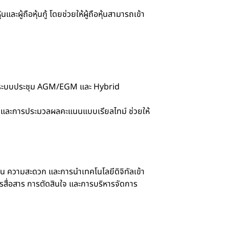
ู้ถือหุ้นกู้ โดยช่วยให้ผู้ถือหุ้นสามารถเข้า
ริการระบบประชุม AGM/EGM และ Hybrid
g และการประมวลผลคะแนนแบบเรียลไทม์ ช่วยให้
่น ความสะดวก และการนำเทคโนโลยีดิจิทัลเข้า
สื่อสาร การตัดสินใจ และการบริหารจัดการ