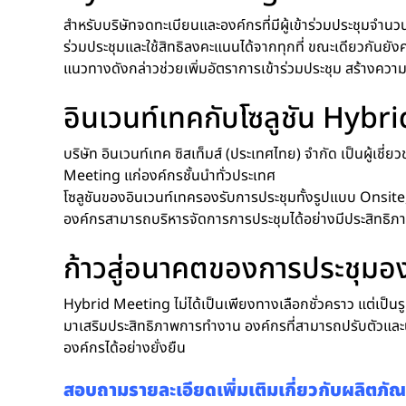
สำหรับบริษัทจดทะเบียนและองค์กรที่มีผู้เข้าร่วมประชุมจำนว
ร่วมประชุมและใช้สิทธิลงคะแนนได้จากทุกที่ ขณะเดียวกันยังค
แนวทางดังกล่าวช่วยเพิ่มอัตราการเข้าร่วมประชุม สร้างความส
อินเวนท์เทคกับโซลูชัน Hyb
บริษัท อินเวนท์เทค ซิสเท็มส์ (ประเทศไทย) จำกัด เป็นผู้
Meeting แก่องค์กรชั้นนำทั่วประเทศ
โซลูชันของอินเวนท์เทครองรับการประชุมทั้งรูปแบบ Onsi
องค์กรสามารถบริหารจัดการการประชุมได้อย่างมีประสิทธิ
ก้าวสู่อนาคตของการประชุมอ
Hybrid Meeting ไม่ได้เป็นเพียงทางเลือกชั่วคราว แต่เป็
มาเสริมประสิทธิภาพการทำงาน องค์กรที่สามารถปรับตัวและ
องค์กรได้อย่างยั่งยืน
สอบถามรายละเอียดเพิ่มเติมเกี่ยวกับผลิต