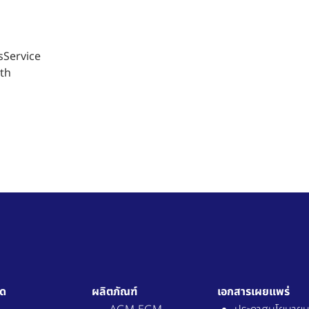
Service
th
ัด
ผลิตภัณฑ์
เอกสารเผยแพร่