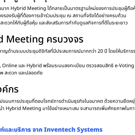
นมาก Hybrid Meeting ได้กลายเป็นมาตรฐานใหม่ของการประชุมผู้ถือหุ้นและผ
งรองรับผู้ที่ต้องการเข้าร่วมประชุม ณ สถานที่จริงได้อย่างครบถ้วน
ะดวกให้กับผู้ถือหุ้น และส่งเสริมการกำกับดูแลกิจการที่ดีในระยะยาว
rid Meeting ครบวงจร
เชี่ยวชาญด้านระบบประชุมดิจิทัลที่มีประสบการณ์มากกว่า 20 ปี โดยให้บ
te, Online และ Hybrid พร้อมระบบลงทะเบียน ตรวจสอบสิทธิ e-Votin
ภาพ สะดวก และปลอดภัย
งค์กร
นรูปแบบการประชุมที่ตอบโจทย์การดำเนินธุรกิจในอนาคต ด้วยความยืดหยุ
นำ Hybrid Meeting มาใช้อย่างเหมาะสม จะสามารถเพิ่มศักยภาพในการ
ภัณฑ์และบริการ จาก Inventech Systems