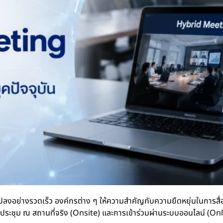
ปลงอย่างรวดเร็ว องค์กรต่าง ๆ ให้ความสำคัญกับความยืดหยุ่นในการสื่
ะชุม ณ สถานที่จริง (Onsite) และการเข้าร่วมผ่านระบบออนไลน์ (Onl