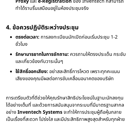
Proxy
และ
e-Registration
ของ Inventech ก็สามารถ
ทำได้ราบรื่นเสมือนอยู่ในห้องประชุมจริง
4. ข้อควรปฏิบัติระหว่างประชุม
ตรงต่อเวลา:
การลงทะเบียนมักเปิดก่อนเริ่มประชุม 1-2
ชั่วโมง
รักษามารยาทในการซักถาม:
ควรถามให้ตรงประเด็น กระชับ
และเกี่ยวข้องกับวาระนั้นๆ
ใช้สิทธิ์ออกเสียง:
อย่าสละสิทธิ์การโหวต เพราะทุกคะแนน
เสียงของคุณมีผลต่อการขับเคลื่อนอนาคตของบริษัท
การเตรียมตัวที่ดีช่วยให้คุณรักษาสิทธิประโยชน์ในฐานะนักลงทุน
ได้อย่างเต็มที่ และด้วยการสนับสนุนจากระบบที่มีมาตรฐานสากล
อย่าง
Inventech Systems
จะทำให้การประชุมผู้ถือหุ้นกลาย
เป็นเรื่องที่สะดวก โปร่งใส และมีประสิทธิภาพสูงสุดสำหรับทุกฝ่าย