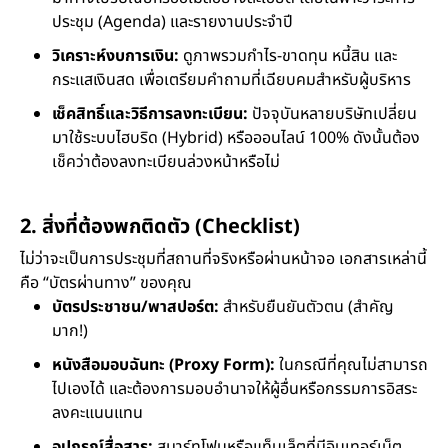
ประชุม (Agenda) และรายงานประจำปี
วิเคราะห์งบการเงิน:
ดูภาพรวมกำไร-ขาดทุน หนี้สิน และ
กระแสเงินสด เพื่อเตรียมคำถามที่เฉียบคมสำหรับผู้บริหาร
เช็คสิทธิ์และวิธีการลงทะเบียน:
ปัจจุบันหลายบริษัทเปลี่ยน
มาใช้ระบบไฮบริด (Hybrid) หรือออนไลน์ 100% ดังนั้นต้อง
เช็คว่าต้องลงทะเบียนล่วงหน้าหรือไม่
2. สิ่งที่ต้องพกติดตัว (Checklist)
ไม่ว่าจะเป็นการประชุมที่สถานที่จริงหรือผ่านหน้าจอ เอกสารเหล่านี้
คือ “บัตรผ่านทาง” ของคุณ
บัตรประชาชน/พาสปอร์ต:
สำหรับยืนยันตัวตน (สำคัญ
มาก!)
หนังสือมอบฉันทะ (Proxy Form):
ในกรณีที่คุณไม่สามารถ
ไปเองได้ และต้องการมอบอำนาจให้ผู้อื่นหรือกรรมการอิสระ
ลงคะแนนแทน
อุปกรณ์สื่อสาร:
สมาร์ทโฟนหรือแท็บเล็ตที่มีอินเทอร์เน็ต