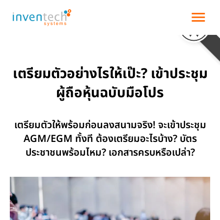
menu
เตรียมตัวอย่างไรให้เป๊ะ? เข้าประชุม
ผู้ถือหุ้นฉบับมือโปร
เตรียมตัวให้พร้อมก่อนลงสนามจริง! จะเข้าประชุม
AGM/EGM ทั้งที ต้องเตรียมอะไรบ้าง? บัตร
ประชาชนพร้อมไหม? เอกสารครบหรือเปล่า?