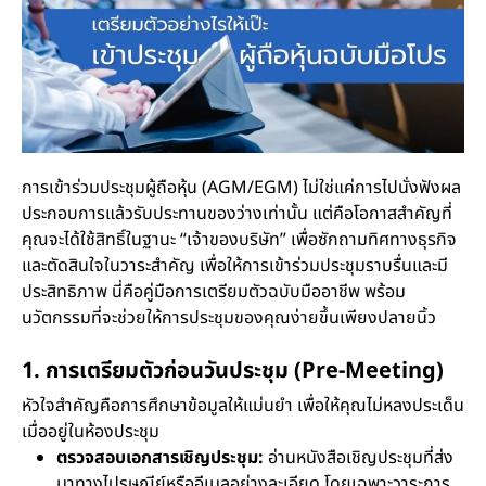
การเข้าร่วมประชุมผู้ถือหุ้น (AGM/EGM) ไม่ใช่แค่การไปนั่งฟังผล
ประกอบการแล้วรับประทานของว่างเท่านั้น แต่คือโอกาสสำคัญที่
คุณจะได้ใช้สิทธิ์ในฐานะ “เจ้าของบริษัท” เพื่อซักถามทิศทางธุรกิจ
และตัดสินใจในวาระสำคัญ เพื่อให้การเข้าร่วมประชุมราบรื่นและมี
ประสิทธิภาพ นี่คือคู่มือการเตรียมตัวฉบับมืออาชีพ พร้อม
นวัตกรรมที่จะช่วยให้การประชุมของคุณง่ายขึ้นเพียงปลายนิ้ว
1. การเตรียมตัวก่อนวันประชุม (Pre-Meeting)
หัวใจสำคัญคือการศึกษาข้อมูลให้แม่นยำ เพื่อให้คุณไม่หลงประเด็น
เมื่ออยู่ในห้องประชุม
ตรวจสอบเอกสารเชิญประชุม:
อ่านหนังสือเชิญประชุมที่ส่ง
มาทางไปรษณีย์หรืออีเมลอย่างละเอียด โดยเฉพาะวาระการ