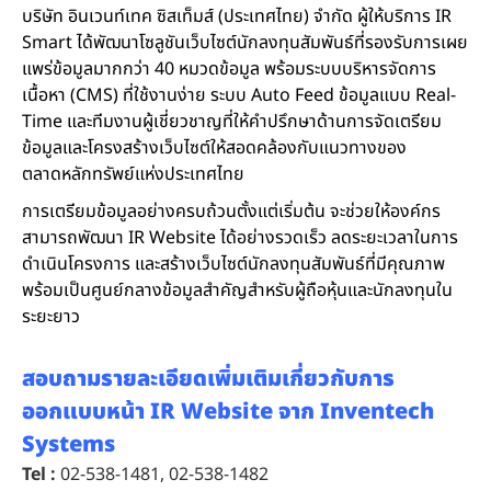
บริษัท อินเวนท์เทค ซิสเท็มส์ (ประเทศไทย) จำกัด ผู้ให้บริการ IR
Smart ได้พัฒนาโซลูชันเว็บไซต์นักลงทุนสัมพันธ์ที่รองรับการเผย
แพร่ข้อมูลมากกว่า 40 หมวดข้อมูล พร้อมระบบบริหารจัดการ
เนื้อหา (CMS) ที่ใช้งานง่าย ระบบ Auto Feed ข้อมูลแบบ Real-
Time และทีมงานผู้เชี่ยวชาญที่ให้คำปรึกษาด้านการจัดเตรียม
ข้อมูลและโครงสร้างเว็บไซต์ให้สอดคล้องกับแนวทางของ
ตลาดหลักทรัพย์แห่งประเทศไทย
การเตรียมข้อมูลอย่างครบถ้วนตั้งแต่เริ่มต้น จะช่วยให้องค์กร
สามารถพัฒนา IR Website ได้อย่างรวดเร็ว ลดระยะเวลาในการ
ดำเนินโครงการ และสร้างเว็บไซต์นักลงทุนสัมพันธ์ที่มีคุณภาพ
พร้อมเป็นศูนย์กลางข้อมูลสำคัญสำหรับผู้ถือหุ้นและนักลงทุนใน
ระยะยาว
สอบถามรายละเอียดเพิ่มเติมเกี่ยวกับการ
ออกแบบหน้า IR Website จาก Inventech
Systems
Tel :
02-538-1481
,
02-538-1482